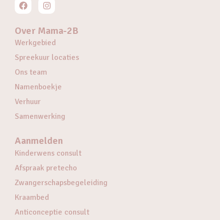
Over Mama-2B
Werkgebied
Spreekuur locaties
Ons team
Namenboekje
Verhuur
Samenwerking
Aanmelden
Kinderwens consult
Afspraak pretecho
Zwangerschapsbegeleiding
Kraambed
Anticonceptie consult