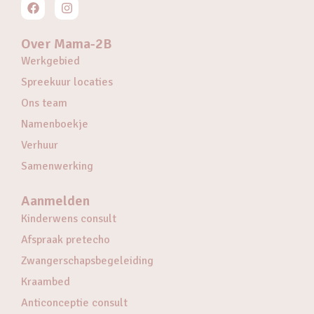
Over Mama-2B
Werkgebied
Spreekuur locaties
Ons team
Namenboekje
Verhuur
Samenwerking
Aanmelden
Kinderwens consult
Afspraak pretecho
Zwangerschapsbegeleiding
Kraambed
Anticonceptie consult