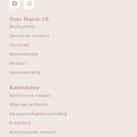
Over Mama-2B
Werkgebied
Spreekuur locaties
Ons team
Namenboekje
Verhuur
Samenwerking
Aanmelden
Kinderwens consult
Afspraak pretecho
Zwangerschapsbegeleiding
Kraambed
Anticonceptie consult