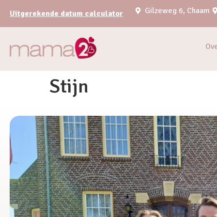
Gilzeweg 6, Chaam
Uitgerekende datum calculator
Ov
Stijn