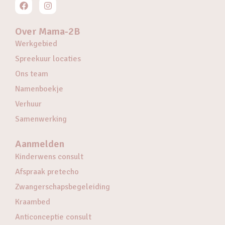
Over Mama-2B
Werkgebied
Spreekuur locaties
Ons team
Namenboekje
Verhuur
Samenwerking
Aanmelden
Kinderwens consult
Afspraak pretecho
Zwangerschapsbegeleiding
Kraambed
Anticonceptie consult