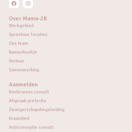
Over Mama-2B
Werkgebied
Spreekuur locaties
Ons team
Namenboekje
Verhuur
Samenwerking
Aanmelden
Kinderwens consult
Afspraak pretecho
Zwangerschapsbegeleiding
Kraambed
Anticonceptie consult