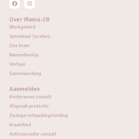
Over Mama-2B
Werkgebied
Spreekuur locaties
Ons team
Namenboekje
Verhuur
Samenwerking
Aanmelden
Kinderwens consult
Afspraak pretecho
Zwangerschapsbegeleiding
Kraambed
Anticonceptie consult