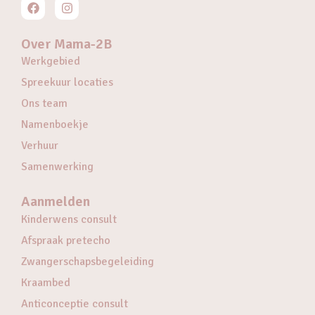
Over Mama-2B
Werkgebied
Spreekuur locaties
Ons team
Namenboekje
Verhuur
Samenwerking
Aanmelden
Kinderwens consult
Afspraak pretecho
Zwangerschapsbegeleiding
Kraambed
Anticonceptie consult