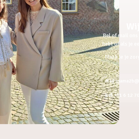
Wij
Bel of mail ons 
hebt of als je 
Maak je je zor
Mail mama2b@a
Bel +31 6 12 7