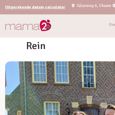
Gilzeweg 6, Chaam
Uitgerekende datum calculator
Ov
Rein