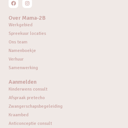
Over Mama-2B
Werkgebied
Spreekuur locaties
Ons team
Namenboekje
Verhuur
Samenwerking
Aanmelden
Kinderwens consult
Afspraak pretecho
Zwangerschapsbegeleiding
Kraambed
Anticonceptie consult