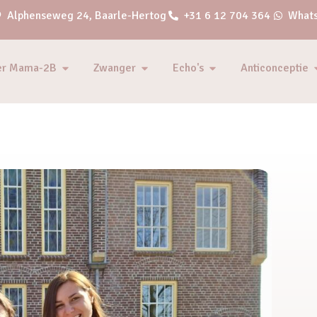
Alphenseweg 24, Baarle-Hertog
+31 6 12 704 364
Whats
er Mama-2B
Zwanger
Echo's
Anticonceptie