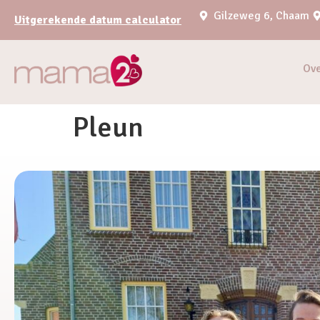
Gilzeweg 6, Chaam
Uitgerekende datum calculator
Ov
Pleun