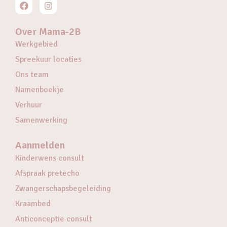
Over Mama-2B
Werkgebied
Spreekuur locaties
Ons team
Namenboekje
Verhuur
Samenwerking
Aanmelden
Kinderwens consult
Afspraak pretecho
Zwangerschapsbegeleiding
Kraambed
Anticonceptie consult