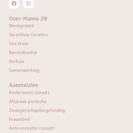
Over Mama-2B
Werkgebied
Spreekuur locaties
Ons team
Namenboekje
Verhuur
Samenwerking
Aanmelden
Kinderwens consult
Afspraak pretecho
Zwangerschapsbegeleiding
Kraambed
Anticonceptie consult