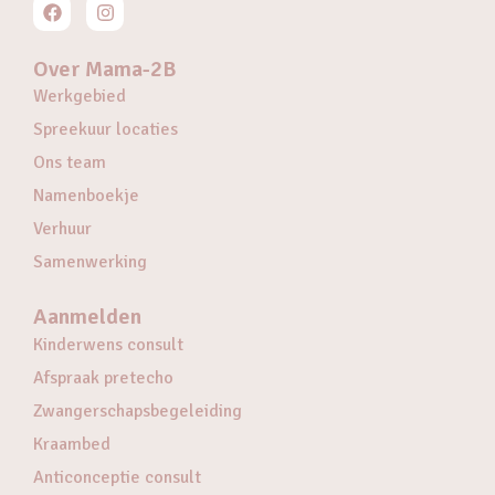
Over Mama-2B
Werkgebied
Spreekuur locaties
Ons team
Namenboekje
Verhuur
Samenwerking
Aanmelden
Kinderwens consult
Afspraak pretecho
Zwangerschapsbegeleiding
Kraambed
Anticonceptie consult