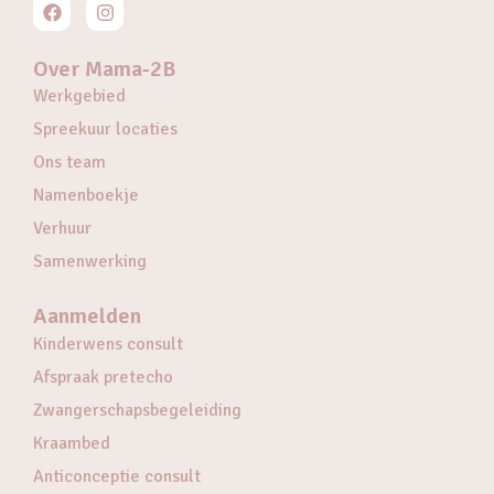
Over Mama-2B
Werkgebied
Spreekuur locaties
Ons team
Namenboekje
Verhuur
Samenwerking
Aanmelden
Kinderwens consult
Afspraak pretecho
Zwangerschapsbegeleiding
Kraambed
Anticonceptie consult