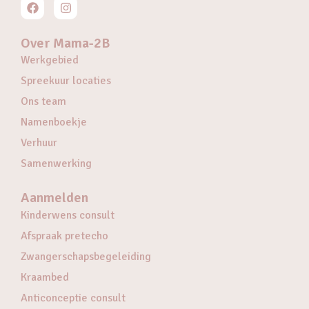
Over Mama-2B
Werkgebied
Spreekuur locaties
Ons team
Namenboekje
Verhuur
Samenwerking
Aanmelden
Kinderwens consult
Afspraak pretecho
Zwangerschapsbegeleiding
Kraambed
Anticonceptie consult