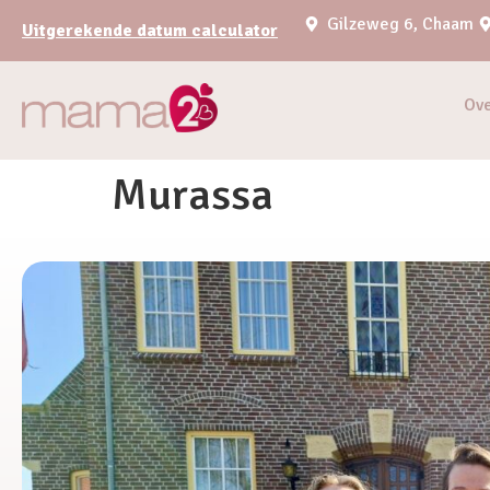
Gilzeweg 6, Chaam
Uitgerekende datum calculator
Ov
Murassa