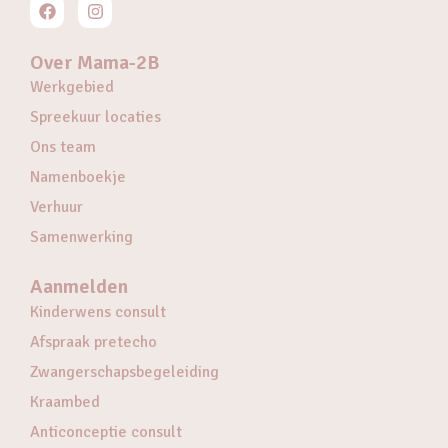
Over Mama-2B
Werkgebied
Spreekuur locaties
Ons team
Namenboekje
Verhuur
Samenwerking
Aanmelden
Kinderwens consult
Afspraak pretecho
Zwangerschapsbegeleiding
Kraambed
Anticonceptie consult