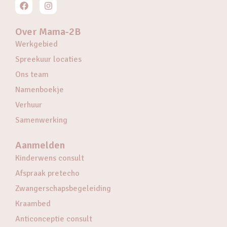
Over Mama-2B
Werkgebied
Spreekuur locaties
Ons team
Namenboekje
Verhuur
Samenwerking
Aanmelden
Kinderwens consult
Afspraak pretecho
Zwangerschapsbegeleiding
Kraambed
Anticonceptie consult