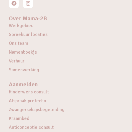
Over Mama-2B
Werkgebied
Spreekuur locaties
Ons team
Namenboekje
Verhuur
Samenwerking
Aanmelden
Kinderwens consult
Afspraak pretecho
Zwangerschapsbegeleiding
Kraambed
Anticonceptie consult