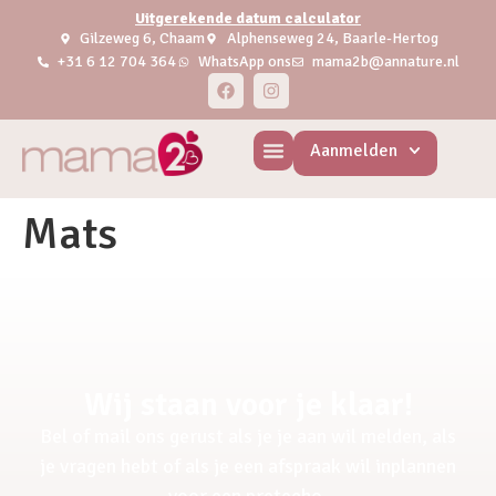
Uitgerekende datum calculator
Gilzeweg 6, Chaam
Alphenseweg 24, Baarle-Hertog
+31 6 12 704 364
WhatsApp ons
mama2b@annature.nl
Aanmelden
Mats
Wij staan voor je klaar!
Bel of mail ons gerust als je je aan wil melden, als
je vragen hebt of als je een afspraak wil inplannen
voor een pretecho.