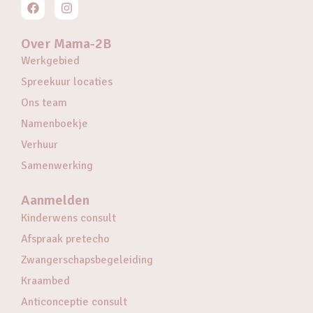
Over Mama-2B
Werkgebied
Spreekuur locaties
Ons team
Namenboekje
Verhuur
Samenwerking
Aanmelden
Kinderwens consult
Afspraak pretecho
Zwangerschapsbegeleiding
Kraambed
Anticonceptie consult