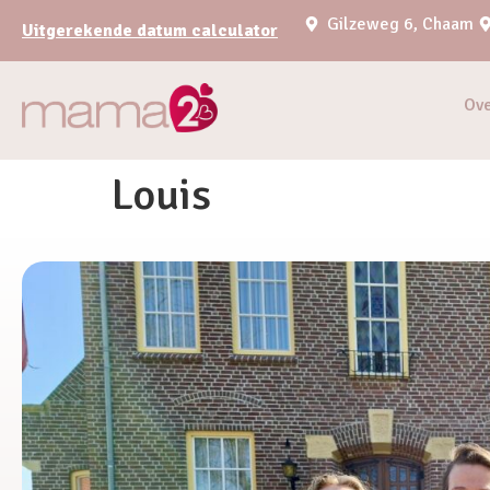
Gilzeweg 6, Chaam
Uitgerekende datum calculator
Ov
Louis