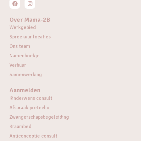
Over Mama-2B
Werkgebied
Spreekuur locaties
Ons team
Namenboekje
Verhuur
Samenwerking
Aanmelden
Kinderwens consult
Afspraak pretecho
Zwangerschapsbegeleiding
Kraambed
Anticonceptie consult