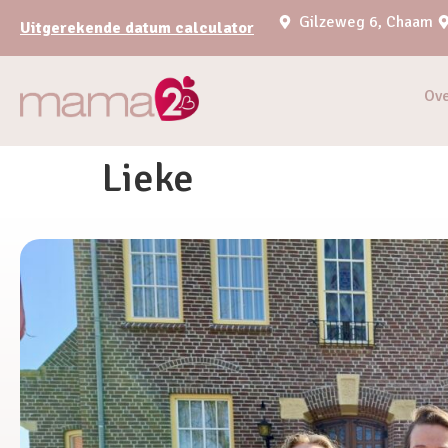
Gilzeweg 6, Chaam
Uitgerekende datum calculator
Ov
Lieke