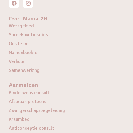
Over Mama-2B
Werkgebied
Spreekuur locaties
Ons team
Namenboekje
Verhuur
Samenwerking
Aanmelden
Kinderwens consult
Afspraak pretecho
Zwangerschapsbegeleiding
Kraambed
Anticonceptie consult