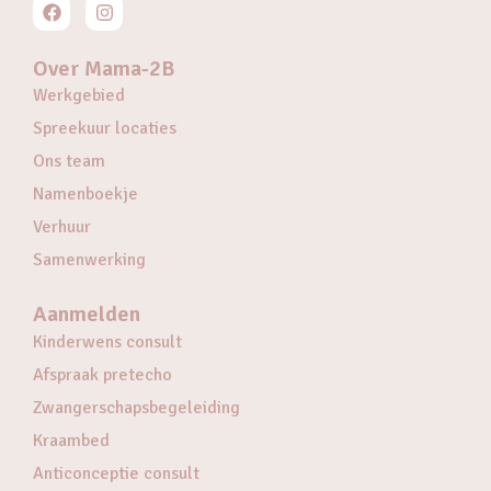
Over Mama-2B
Werkgebied
Spreekuur locaties
Ons team
Namenboekje
Verhuur
Samenwerking
Aanmelden
Kinderwens consult
Afspraak pretecho
Zwangerschapsbegeleiding
Kraambed
Anticonceptie consult