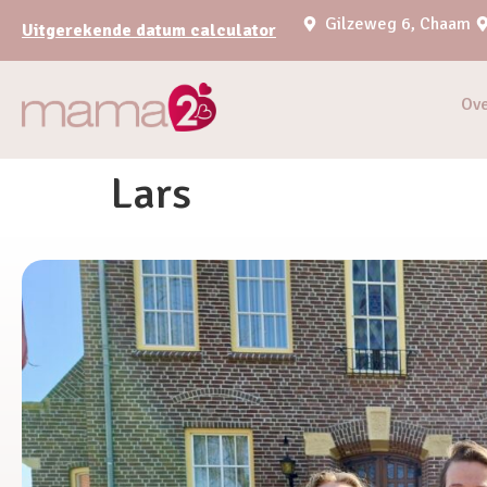
Gilzeweg 6, Chaam
Uitgerekende datum calculator
Ov
Lars