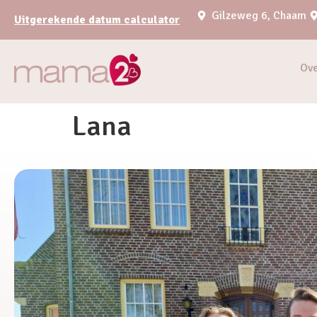
Gilzeweg 6, Chaam
Uitgerekende datum calculator
Ov
Lana