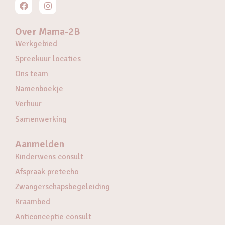
Over Mama-2B
Werkgebied
Spreekuur locaties
Ons team
Namenboekje
Verhuur
Samenwerking
Aanmelden
Kinderwens consult
Afspraak pretecho
Zwangerschapsbegeleiding
Kraambed
Anticonceptie consult