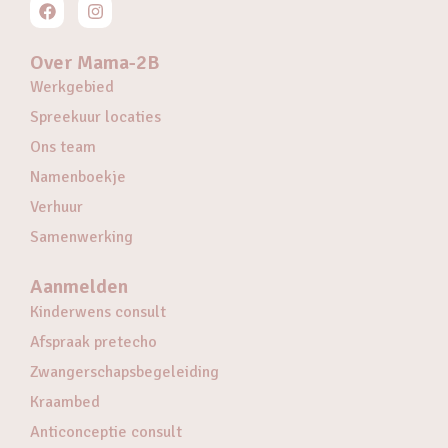
Over Mama-2B
Werkgebied
Spreekuur locaties
Ons team
Namenboekje
Verhuur
Samenwerking
Aanmelden
Kinderwens consult
Afspraak pretecho
Zwangerschapsbegeleiding
Kraambed
Anticonceptie consult