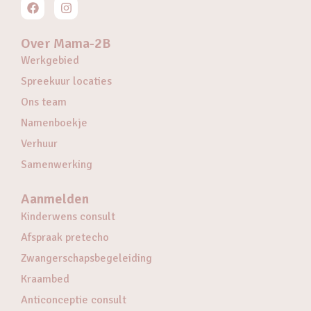
Over Mama-2B
Werkgebied
Spreekuur locaties
Ons team
Namenboekje
Verhuur
Samenwerking
Aanmelden
Kinderwens consult
Afspraak pretecho
Zwangerschapsbegeleiding
Kraambed
Anticonceptie consult