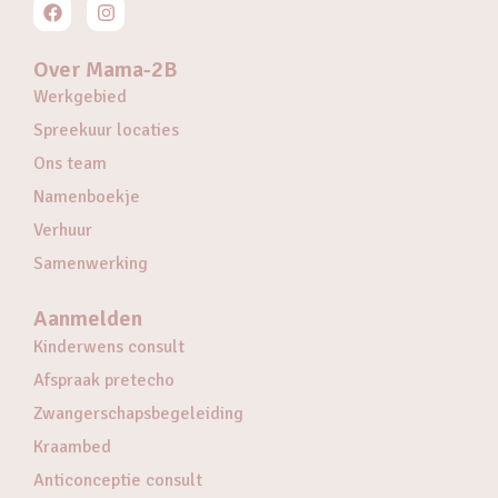
Over Mama-2B
Werkgebied
Spreekuur locaties
Ons team
Namenboekje
Verhuur
Samenwerking
Aanmelden
Kinderwens consult
Afspraak pretecho
Zwangerschapsbegeleiding
Kraambed
Anticonceptie consult