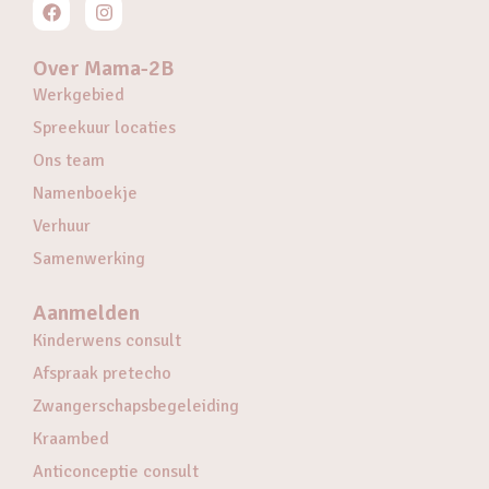
Over Mama-2B
Werkgebied
Spreekuur locaties
Ons team
Namenboekje
Verhuur
Samenwerking
Aanmelden
Kinderwens consult
Afspraak pretecho
Zwangerschapsbegeleiding
Kraambed
Anticonceptie consult