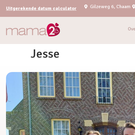
Gilzeweg 6, Chaam
Uitgerekende datum calculator
Ov
Jesse