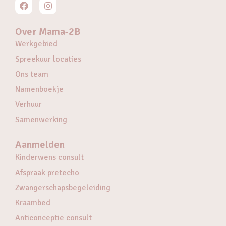
Over Mama-2B
Werkgebied
Spreekuur locaties
Ons team
Namenboekje
Verhuur
Samenwerking
Aanmelden
Kinderwens consult
Afspraak pretecho
Zwangerschapsbegeleiding
Kraambed
Anticonceptie consult