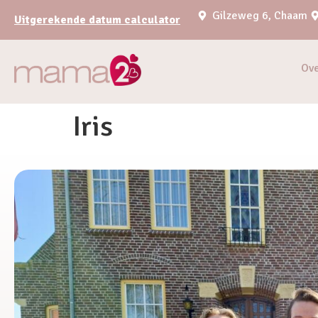
Gilzeweg 6, Chaam
Uitgerekende datum calculator
Ov
Iris