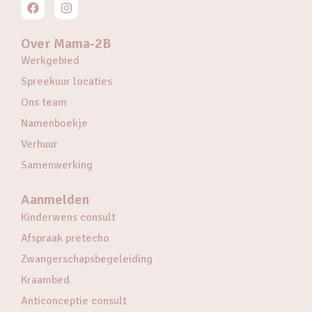
Over Mama-2B
Werkgebied
Spreekuur locaties
Ons team
Namenboekje
Verhuur
Samenwerking
Aanmelden
Kinderwens consult
Afspraak pretecho
Zwangerschapsbegeleiding
Kraambed
Anticonceptie consult