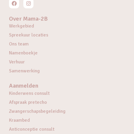
Over Mama-2B
Werkgebied
Spreekuur locaties
Ons team
Namenboekje
Verhuur
Samenwerking
Aanmelden
Kinderwens consult
Afspraak pretecho
Zwangerschapsbegeleiding
Kraambed
Anticonceptie consult