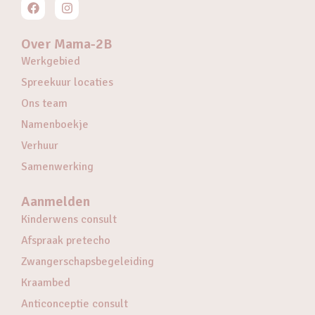
Over Mama-2B
Werkgebied
Spreekuur locaties
Ons team
Namenboekje
Verhuur
Samenwerking
Aanmelden
Kinderwens consult
Afspraak pretecho
Zwangerschapsbegeleiding
Kraambed
Anticonceptie consult