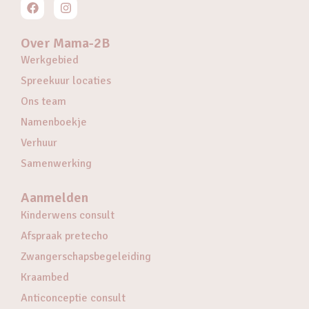
Over Mama-2B
Werkgebied
Spreekuur locaties
Ons team
Namenboekje
Verhuur
Samenwerking
Aanmelden
Kinderwens consult
Afspraak pretecho
Zwangerschapsbegeleiding
Kraambed
Anticonceptie consult