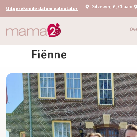
Gilzeweg 6, Chaam
Uitgerekende datum calculator
Ov
Fiënne