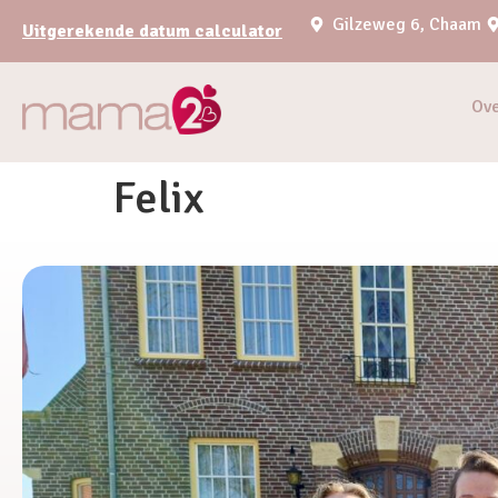
Gilzeweg 6, Chaam
Uitgerekende datum calculator
Ov
Felix