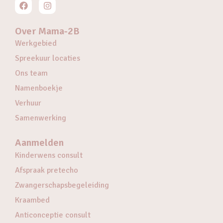
Over Mama-2B
Werkgebied
Spreekuur locaties
Ons team
Namenboekje
Verhuur
Samenwerking
Aanmelden
Kinderwens consult
Afspraak pretecho
Zwangerschapsbegeleiding
Kraambed
Anticonceptie consult