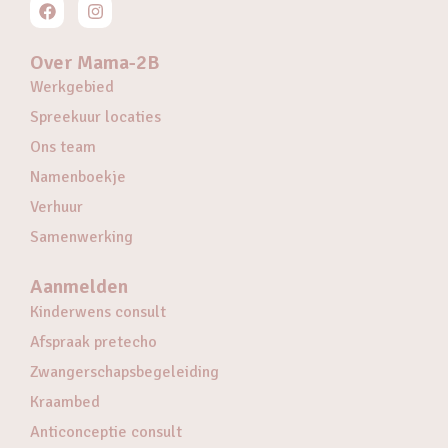
Over Mama-2B
Werkgebied
Spreekuur locaties
Ons team
Namenboekje
Verhuur
Samenwerking
Aanmelden
Kinderwens consult
Afspraak pretecho
Zwangerschapsbegeleiding
Kraambed
Anticonceptie consult