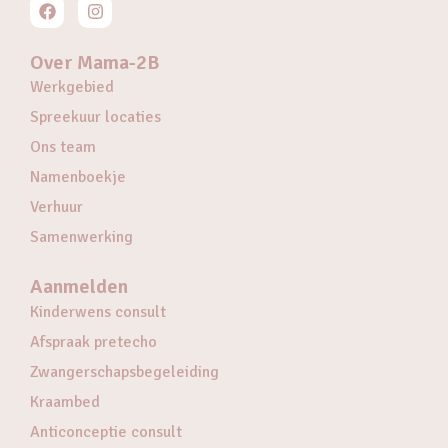
Over Mama-2B
Werkgebied
Spreekuur locaties
Ons team
Namenboekje
Verhuur
Samenwerking
Aanmelden
Kinderwens consult
Afspraak pretecho
Zwangerschapsbegeleiding
Kraambed
Anticonceptie consult