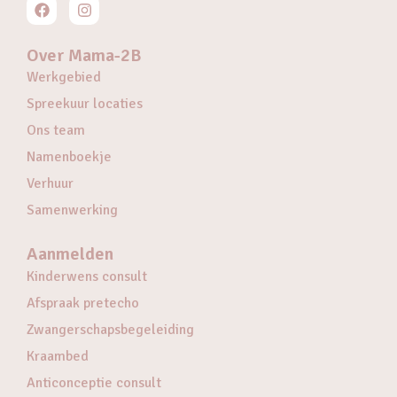
Over Mama-2B
Werkgebied
Spreekuur locaties
Ons team
Namenboekje
Verhuur
Samenwerking
Aanmelden
Kinderwens consult
Afspraak pretecho
Zwangerschapsbegeleiding
Kraambed
Anticonceptie consult