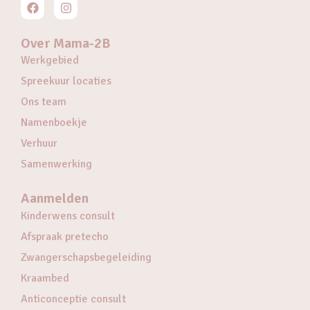
Over Mama-2B
Werkgebied
Spreekuur locaties
Ons team
Namenboekje
Verhuur
Samenwerking
Aanmelden
Kinderwens consult
Afspraak pretecho
Zwangerschapsbegeleiding
Kraambed
Anticonceptie consult