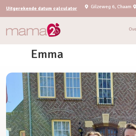
Gilzeweg 6, Chaam
Uitgerekende datum calculator
Ov
Emma