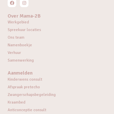
Over Mama-2B
Werkgebied
Spreekuur locaties
Ons team
Namenboekje
Verhuur
Samenwerking
Aanmelden
Kinderwens consult
Afspraak pretecho
Zwangerschapsbegeleiding
Kraambed
Anticonceptie consult