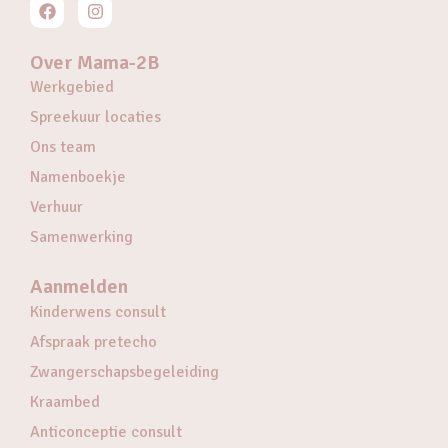
Over Mama-2B
Werkgebied
Spreekuur locaties
Ons team
Namenboekje
Verhuur
Samenwerking
Aanmelden
Kinderwens consult
Afspraak pretecho
Zwangerschapsbegeleiding
Kraambed
Anticonceptie consult